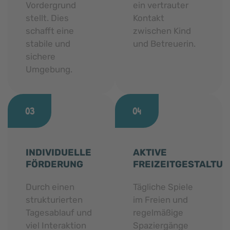
Vordergrund
ein vertrauter
stellt. Dies
Kontakt
schafft eine
zwischen Kind
stabile und
und Betreuerin.
sichere
Umgebung.
03
04
INDIVIDUELLE
AKTIVE
FÖRDERUNG
FREIZEITGESTALTU
Durch einen
Tägliche Spiele
strukturierten
im Freien und
Tagesablauf und
regelmäßige
viel Interaktion
Spaziergänge