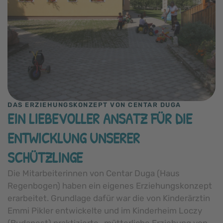
DAS ERZIEHUNGSKONZEPT VON CENTAR DUGA
EIN LIEBEVOLLER ANSATZ FÜR DIE
ENTWICKLUNG UNSERER
SCHÜTZLINGE
Die Mitarbeiterinnen von Centar Duga (Haus
Regenbogen) haben ein eigenes Erziehungskonzept
erarbeitet. Grundlage dafür war die von Kinderärztin
Emmi Pikler entwickelte und im Kinderheim Loczy
(Budapest) praktizierte „mütterliche Erziehung von