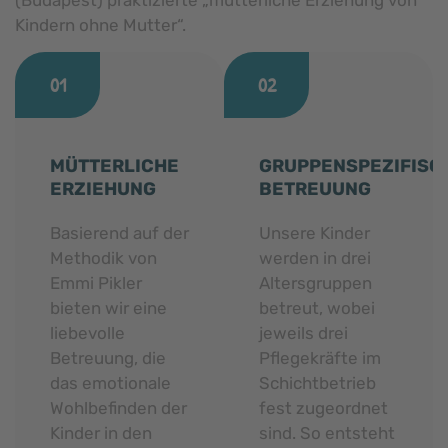
Kindern ohne Mutter“.
01
02
MÜTTERLICHE
GRUPPENSPEZIFISC
ERZIEHUNG
BETREUUNG
Basierend auf der
Unsere Kinder
Methodik von
werden in drei
Emmi Pikler
Altersgruppen
bieten wir eine
betreut, wobei
liebevolle
jeweils drei
Betreuung, die
Pflegekräfte im
das emotionale
Schichtbetrieb
Wohlbefinden der
fest zugeordnet
Kinder in den
sind. So entsteht